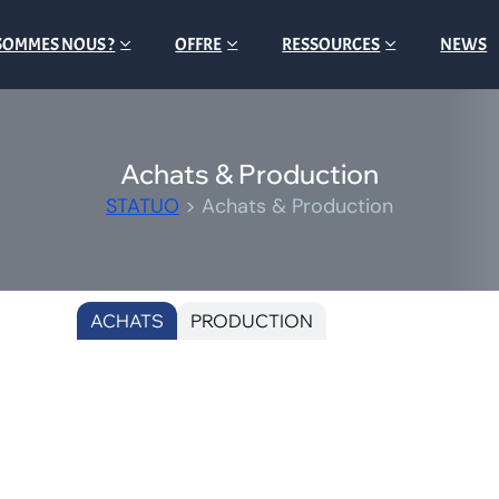
SOMMES NOUS ?
OFFRE
RESSOURCES
NEWS
Achats & Production
STATUO
>
Achats & Production
ACHATS
PRODUCTION