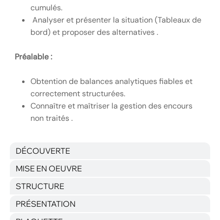
cumulés.
Analyser et présenter la situation (Tableaux de
bord) et proposer des alternatives .
Préalable :
Obtention de balances analytiques fiables et
correctement structurées.
Connaître et maîtriser la gestion des encours
non traités .
DÉCOUVERTE
MISE EN OEUVRE
STRUCTURE
PRÉSENTATION