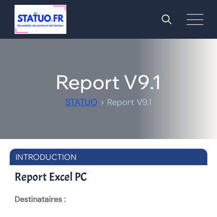
Report V9.1
STATUO
>
Report V9.1
INTRODUCTION
Report Excel PC
Destinataires :