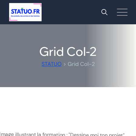
Grid Col-2
STATUO
>
Grid Col-2