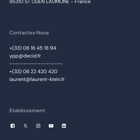
95310 ST OUEN L'AUMONE - France
Contactez-Nous
+(33) 06 16 45 18 94
ypp@decid.fr
-------------------
+(33) 06 22 420 420
laurent@laurent-klein.fr
Etablissement