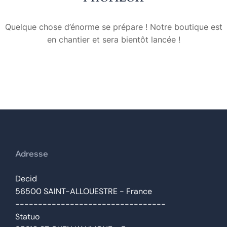
Quelque chose d’énorme se prépare ! Notre boutique est
en chantier et sera bientôt lancée !
Adresse
Decid
56500 SAINT-ALLOUESTRE - France
---------------------------------
Statuo