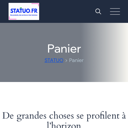
Panier
STATUO
>
Panier
De grandes choses se profilent à
l’horizon