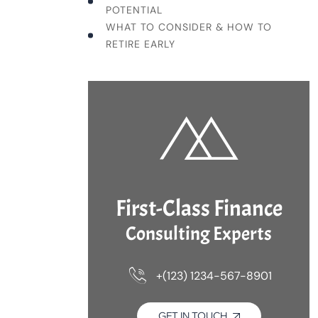
POTENTIAL
WHAT TO CONSIDER & HOW TO
RETIRE EARLY
First-Class Finance
Consulting Experts
+(123) 1234-567-8901
GET IN TOUCH