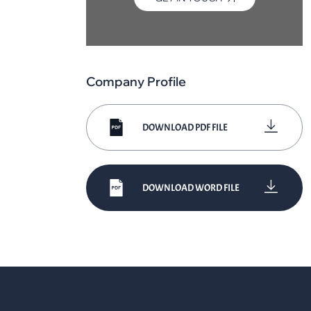
Company Profile
DOWNLOAD PDF FILE
DOWNLOAD WORD FILE