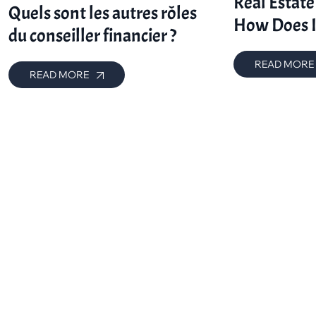
Real Estate
Quels sont les autres rôles
How Does 
du conseiller financier ?
READ MOR
READ MORE