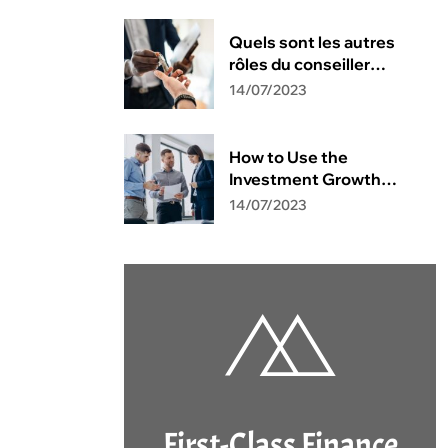
Quels sont les autres
rôles du conseiller
financier ?
14/07/2023
How to Use the
Investment Growth
Calculator
14/07/2023
First-Class Finance