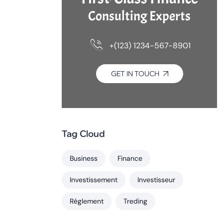
Consulting Experts
+(123) 1234-567-8901
GET IN TOUCH
Tag Cloud
Business
Finance
Investissement
Investisseur
Réglement
Treding