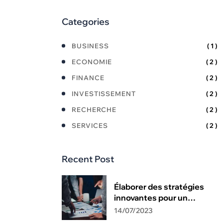
Categories
BUSINESS
( 1 )
ECONOMIE
( 2 )
FINANCE
( 2 )
INVESTISSEMENT
( 2 )
RECHERCHE
( 2 )
SERVICES
( 2 )
Recent Post
Élaborer des stratégies
innovantes pour un
résultat exceptionnel.
14/07/2023