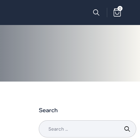
0
Search