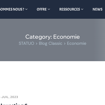
SOMMES NOUS ?
OFFRE
RESSOURCES
NEWS
Category: Economie
STATUO
>
Blog Classic
>
Economie
4 JUIL, 2023