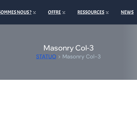
SOMMES NOUS ?
OFFRE
RESSOURCES
NEWS
Masonry Col-3
STATUO
>
Masonry Col-3