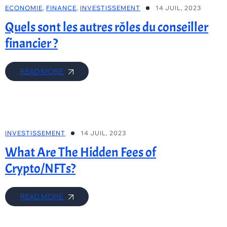
ECONOMIE
,
FINANCE
,
INVESTISSEMENT
14 JUIL, 2023
Quels sont les autres rôles du conseiller
financier ?
READ MORE
INVESTISSEMENT
14 JUIL, 2023
What Are The Hidden Fees of
Crypto/NFTs?
READ MORE