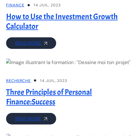
FINANCE
14 JUIL, 2023
How to Use the Investment Growth
Calculator
READ MORE
RECHERCHE
14 JUIL, 2023
Three Principles of Personal
Finance:Success
READ MORE