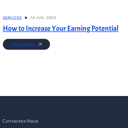
SERVICES
14 JUIL, 2023
How to Increase Your Earning Potential
READ MORE
Contactez-Nous