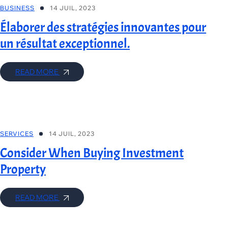
BUSINESS
14 JUIL, 2023
Élaborer des stratégies innovantes pour
un résultat exceptionnel.
READ MORE
SERVICES
14 JUIL, 2023
Consider When Buying Investment
Property
READ MORE